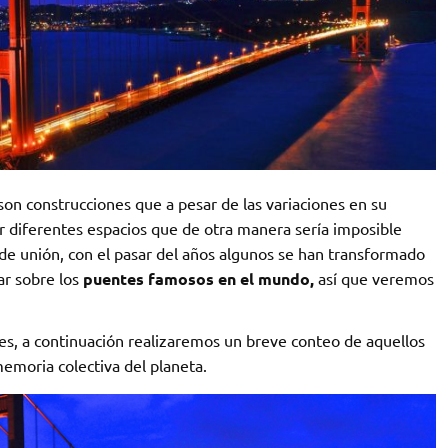
 son construcciones que a pesar de las variaciones en su
r diferentes espacios que de otra manera sería imposible
e unión, con el pasar del años algunos se han transformado
ar sobre los
puentes famosos en el mundo,
así que veremos
nes, a continuación realizaremos un breve conteo de aquellos
emoria colectiva del planeta.