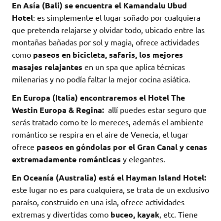
En Asía (Bali) se encuentra el Kamandalu Ubud
Hotel
: es simplemente el lugar soñado por cualquiera
que pretenda relajarse y olvidar todo, ubicado entre las
montañas bañadas por sol y magia, ofrece actividades
como
paseos en bicicleta, safaris, los mejores
masajes relajantes
en un spa que aplica técnicas
milenarias y no podía faltar la mejor cocina asiática.
En Europa (Italia) encontraremos el Hotel The
Westin Europa & Regina:
allí puedes estar seguro que
serás tratado como te lo mereces, además el ambiente
romántico se respira en el aire de Venecia, el lugar
ofrece
paseos en góndolas por el Gran Canal y cenas
extremadamente románticas
y elegantes.
En Oceanía (Australia) está el Hayman Island Hotel:
este lugar no es para cualquiera, se trata de un exclusivo
paraíso, construido en una isla, ofrece actividades
extremas y divertidas como
buceo, kayak
, etc. Tiene