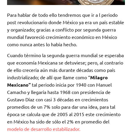
Para hablar de todo ello tendremos que ir a l periodo
post revolucionario donde México ya era un país estable
y organizado; gracias a conflicto por segunda guerra
mundial favoreció crecimiento económico en México
como nunca antes lo había hecho.
Cuando término la segunda guerra mundial se esperaba
que economía Mexicana se detuviese; pero, al contrario
de ello crecería aún más durante décadas como país
industrializado; de allí que llame como “
Milagro
Mexicano”
tal periodo inicia por 1940 con Manuel
Camacho y llegaría hasta 1968 con presidencia de
Gustavo Díaz con casi 3 décadas en crecimientos
promedios de un 7% solo para dar una idea, para tal
época se calcula que de 2005 al 2015 este crecimiento
en México ha sido de sólo el 2% en promedio del
modelo de desarrollo estabilizador.