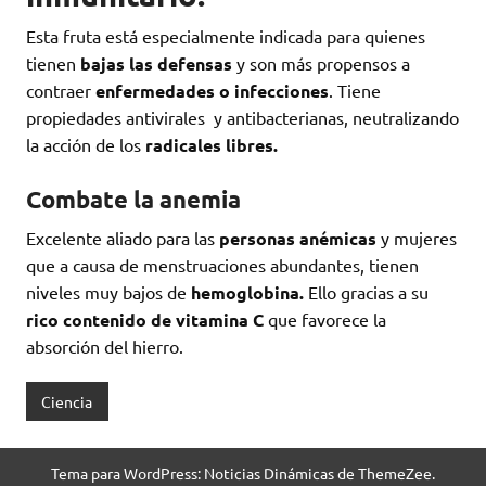
Esta fruta está especialmente indicada para quienes
tienen
bajas las defensas
y son más propensos a
contraer
enfermedades o infecciones
. Tiene
propiedades antivirales y antibacterianas, neutralizando
la acción de los
radicales libres.
Combate la anemia
Excelente aliado para las
personas anémicas
y mujeres
que a causa de menstruaciones abundantes, tienen
niveles muy bajos de
hemoglobina.
Ello gracias a su
rico contenido de vitamina C
que favorece la
absorción del hierro.
Ciencia
Tema para WordPress: Noticias Dinámicas de ThemeZee.