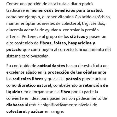
Comer una porción de esta fruta a diario podrá
traducirse en
numerosos beneficios
para la salud
,
como por ejemplo, el tener vitamina C o ácido ascórbico,
mantener óptimos niveles de colesterol, triglicéridos,
glucemia además de ayudar a controlar la presión
arterial. Pertenece al grupo de los
cítricos
y posee un
alto contenido de
fibras, folato, hesperidina y
potasio
que contribuyen al correcto funcionamiento del
sistema cardiovascular.
Su contenido de
antioxidantes
hacen de esta fruta un
excelente aliado en la
protección de las células
ante
los
radicales libres
y gracias al
potasio
puede actuar
como
diurético natural
, combatiendo la
retención de
líquidos
en el organismo. La
fibra
por su parte la
convierte en ideal para pacientes con padecimiento de
diabetes
al reducir significativamente niveles de
colesterol
y
azúcar
en sangre.