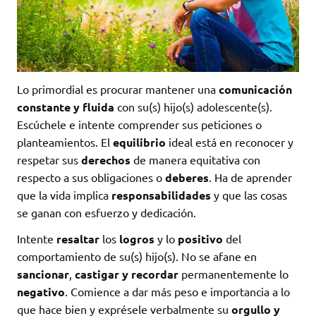
Lo primordial es procurar mantener una
comunicación
constante y fluida
con su(s) hijo(s) adolescente(s).
Escúchele e intente comprender sus peticiones o
planteamientos. El
equilibrio
ideal está en reconocer y
respetar sus
derechos
de manera equitativa con
respecto a sus obligaciones o
deberes
. Ha de aprender
que la vida implica
responsabilidades
y que las cosas
se ganan con esfuerzo y dedicación.
Intente
resaltar
los
logros
y lo
positivo
del
comportamiento de su(s) hijo(s). No se afane en
sancionar
,
castigar y recordar
permanentemente lo
negativo
. Comience a dar más peso e importancia a lo
que hace bien y exprésele verbalmente su
orgullo y