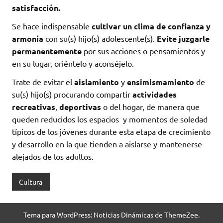
satisfacción.
Se hace indispensable
cultivar un clima de confianza y
armonía
con su(s) hijo(s) adolescente(s).
Evite juzgarle
permanentemente
por sus acciones o pensamientos y
en su lugar, oriéntelo y aconséjelo.
Trate de evitar el
aislamiento
y
ensimismamiento
de
su(s) hijo(s) procurando compartir
actividades
recreativas
,
deportivas
o del hogar, de manera que
queden reducidos los espacios y momentos de soledad
típicos de los jóvenes durante esta etapa de crecimiento
y desarrollo en la que tienden a aislarse y mantenerse
alejados de los adultos.
Cultura
Tema para WordPress: Noticias Dinámicas de ThemeZee.