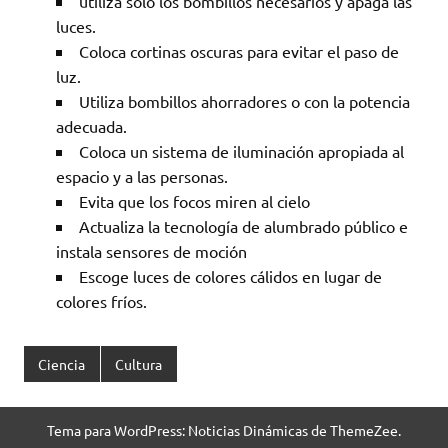
utiliza solo los bombillos necesarios y apaga las
luces.
Coloca cortinas oscuras para evitar el paso de
luz.
Utiliza bombillos ahorradores o con la potencia
adecuada.
Coloca un sistema de iluminación apropiada al
espacio y a las personas.
Evita que los focos miren al cielo
Actualiza la tecnología de alumbrado público e
instala sensores de moción
Escoge luces de colores cálidos en lugar de
colores fríos.
Ciencia
Cultura
Tema para WordPress: Noticias Dinámicas de ThemeZee.