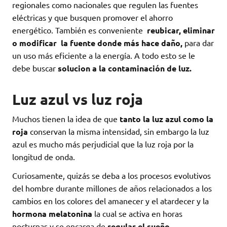
regionales como nacionales que regulen las fuentes
eléctricas y que busquen promover el ahorro
energético. También es conveniente
reubicar, eliminar
o modificar la fuente donde más hace daño,
para dar
un uso más eficiente a la energía. A todo esto se le
debe buscar
solucion a la contaminación de luz.
Luz azul vs luz roja
Muchos tienen la idea de que
tanto la luz azul como la
roja
conservan la misma intensidad, sin embargo la luz
azul es mucho más perjudicial que la luz roja por la
longitud de onda.
Curiosamente, quizás se deba a los procesos evolutivos
del hombre durante millones de años relacionados a los
cambios en los colores del amanecer y el atardecer y la
hormona melatonina
la cual se activa en horas
nocturnas y se encarga de
regular el sueño.