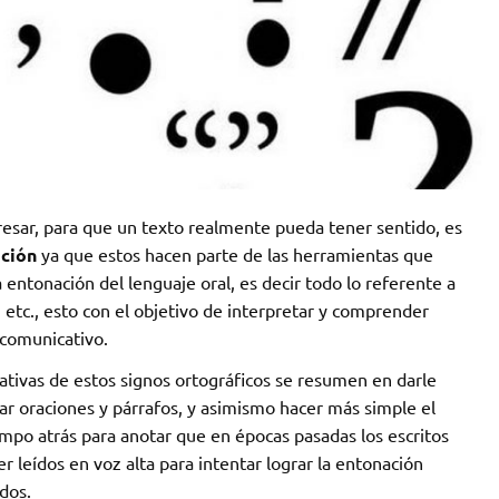
esar, para que un texto realmente pueda tener sentido, es
ación
ya que estos hacen parte de las herramientas que
 entonación del lenguaje oral, es decir todo lo referente a
 etc., esto con el objetivo de interpretar y comprender
 comunicativo.
ativas de estos signos ortográficos se resumen en darle
itar oraciones y párrafos, y asimismo hacer más simple el
tiempo atrás para anotar que en épocas pasadas los escritos
er leídos en voz alta para intentar lograr la entonación
dos.