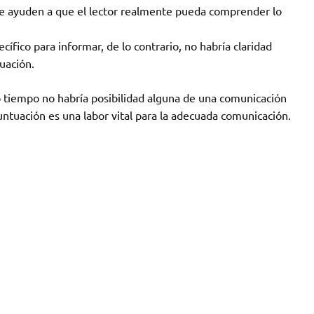
e le ayuden a que el lector realmente pueda comprender lo
cífico para informar, de lo contrario, no habría claridad
uación.
 tiempo no habría posibilidad alguna de una comunicación
untuación es una labor vital para la adecuada comunicación.