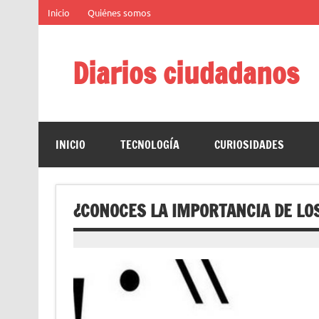
Saltar
Inicio
Quiénes somos
al
contenido
Diarios ciudadanos
El diario colaborativo ciudadano
INICIO
TECNOLOGÍA
CURIOSIDADES
¿CONOCES LA IMPORTANCIA DE LO