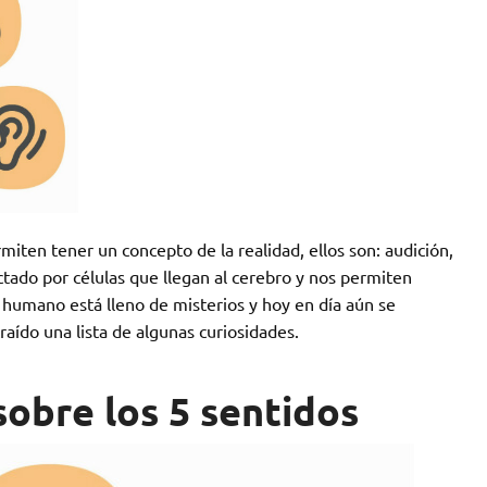
iten tener un concepto de la realidad, ellos son: audición,
ectado por células que llegan al cerebro y nos permiten
humano está lleno de misterios y hoy en día aún se
aído una lista de algunas curiosidades.
sobre los 5 sentidos