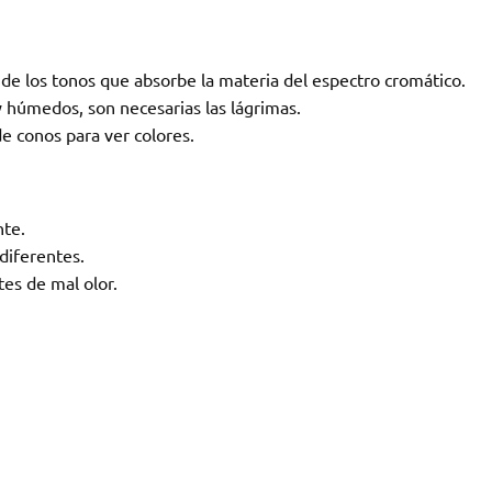
o de los tonos que absorbe la materia del espectro cromático.
 húmedos, son necesarias las lágrimas.
e conos para ver colores.
nte.
diferentes.
es de mal olor.