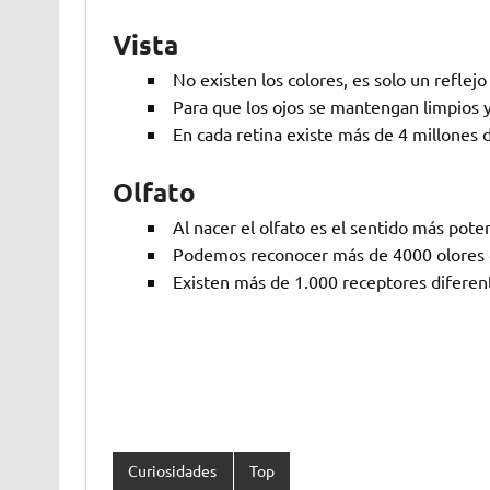
Vista
No existen los colores, es solo un reflej
Para que los ojos se mantengan limpios y
En cada retina existe más de 4 millones d
Olfato
Al nacer el olfato es el sentido más pote
Podemos reconocer más de 4000 olores 
Existen más de 1.000 receptores diferent
Curiosidades
Top