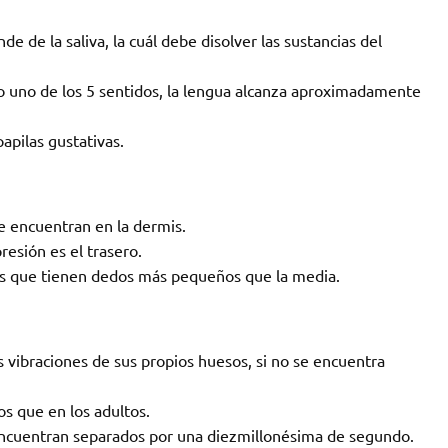
de de la saliva, la cuál debe disolver las sustancias del
o uno de los 5 sentidos, la lengua alcanza aproximadamente
apilas gustativas.
e encuentran en la dermis.
resión es el trasero.
es que tienen dedos más pequeños que la media.
 vibraciones de sus propios huesos, si no se encuentra
os que en los adultos.
e encuentran separados por una diezmillonésima de segundo.