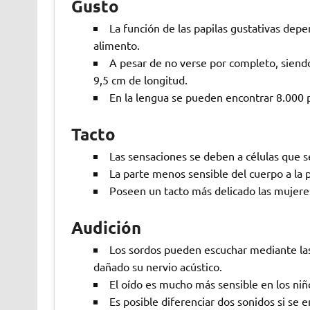
Gusto
La función de las papilas gustativas depen
alimento.
A pesar de no verse por completo, siend
9,5 cm de longitud.
En la lengua se pueden encontrar 8.000 p
Tacto
Las sensaciones se deben a células que s
La parte menos sensible del cuerpo a la p
Poseen un tacto más delicado las mujer
Audición
Los sordos pueden escuchar mediante las
dañado su nervio acústico.
El oído es mucho más sensible en los niñ
Es posible diferenciar dos sonidos si s