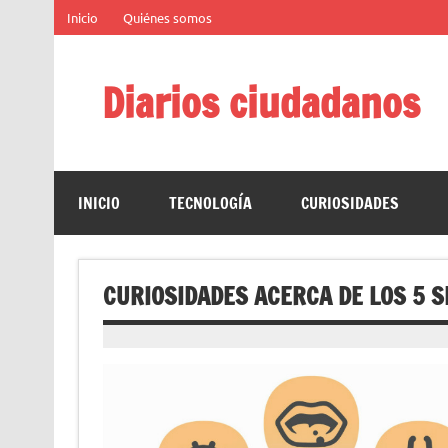
Saltar
Inicio
Quiénes somos
al
contenido
Diarios ciudadanos
El diario colaborativo ciudadano
INICIO
TECNOLOGÍA
CURIOSIDADES
CURIOSIDADES ACERCA DE LOS 5 S