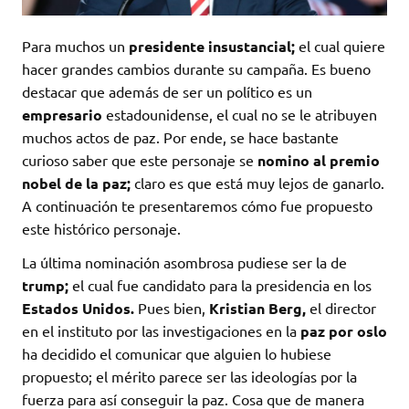
Para muchos un
presidente insustancial;
el cual quiere
hacer grandes cambios durante su campaña. Es bueno
destacar que además de ser un político es un
empresario
estadounidense, el cual no se le atribuyen
muchos actos de paz. Por ende, se hace bastante
curioso saber que este personaje se
nomino al premio
nobel de la paz;
claro es que está muy lejos de ganarlo.
A continuación te presentaremos cómo fue propuesto
este histórico personaje.
La última nominación asombrosa pudiese ser la de
trump;
el cual fue candidato para la presidencia en los
Estados Unidos.
Pues bien,
Kristian Berg,
el director
en el instituto por las investigaciones en la
paz por oslo
ha decidido el comunicar que alguien lo hubiese
propuesto; el mérito parece ser las ideologías por la
fuerza para así conseguir la paz. Cosa que de manera