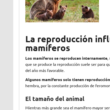
La reproducción infl
mamíferos
Los mamíferos se reproducen internamente
,
que se produce la reproducción suele ser para qu
del año más favorable.
Algunos mamíferos solo tienen reproducción 
hembra, por la constante producción de feromona
El tamaño del animal
Mientras más grande sea el mamífero mayor será