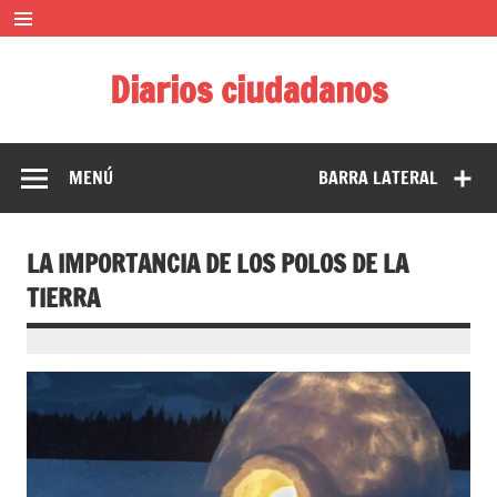
Saltar
al
contenido
Diarios ciudadanos
El diario colaborativo ciudadano
MENÚ
BARRA LATERAL
LA IMPORTANCIA DE LOS POLOS DE LA
TIERRA