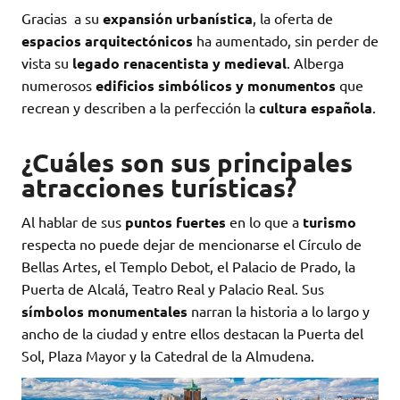
Gracias a su
expansión urbanística
, la oferta de
espacios arquitectónicos
ha aumentado, sin perder de
vista su
legado renacentista y medieval
. Alberga
numerosos
edificios simbólicos y monumentos
que
recrean y describen a la perfección la
cultura española
.
¿Cuáles son sus principales
atracciones turísticas?
Al hablar de sus
puntos fuertes
en lo que a
turismo
respecta no puede dejar de mencionarse el Círculo de
Bellas Artes, el Templo Debot, el Palacio de Prado, la
Puerta de Alcalá, Teatro Real y Palacio Real. Sus
símbolos monumentales
narran la historia a lo largo y
ancho de la ciudad y entre ellos destacan la Puerta del
Sol, Plaza Mayor y la Catedral de la Almudena.