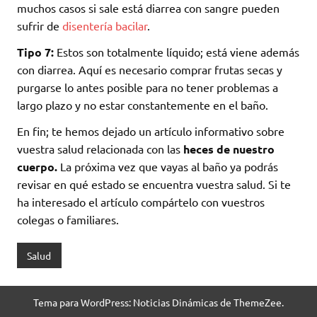
muchos casos si sale está diarrea con sangre pueden
sufrir de
disentería bacilar
.
Tipo 7:
Estos son totalmente líquido; está viene además
con diarrea. Aquí es necesario comprar frutas secas y
purgarse lo antes posible para no tener problemas a
largo plazo y no estar constantemente en el baño.
En fin; te hemos dejado un artículo informativo sobre
vuestra salud relacionada con las
heces de nuestro
cuerpo.
La próxima vez que vayas al baño ya podrás
revisar en qué estado se encuentra vuestra salud. Si te
ha interesado el artículo compártelo con vuestros
colegas o familiares.
Salud
Tema para WordPress: Noticias Dinámicas de ThemeZee.