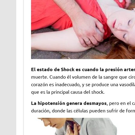
El estado de Shock es cuando la presión arter
muerte. Cuando él volumen de la sangre que circ
corazón es inadecuado, y se produce una vasodila
que es la principal causa del shock.
La hipotensión genera desmayos
, pero en el 
duración, donde las células pueden sufrir de form