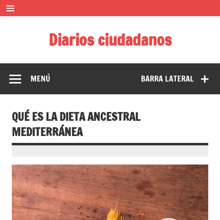
Saltar
al
contenido
Diarios ciudadanos
El diario colaborativo ciudadano
MENÚ
BARRA LATERAL
QUÉ ES LA DIETA ANCESTRAL
MEDITERRÁNEA