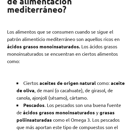
de alimentación
mediterráneo?
Los alimentos que se consumen cuando se sigue el
patrón alimenticio mediterráneo son aquellos ricos en
ácidos grasos monoinsaturados.
Los ácidos grasos
monoinsaturados se encuentran en ciertos alimentos
como:
Ciertos
aceites de origen natural
como:
aceite
de oliva
, de maní (o cacahuate), de girasol, de
canola, ajonjolí (sésamo), cártamo.
Pescados
. Los pescados son una buena fuente
de
ácidos grasos monoinsaturados
y
grasas
poliinsaturadas
como el Omega 3. Los pescados
que más aportan este tipo de compuestos son el