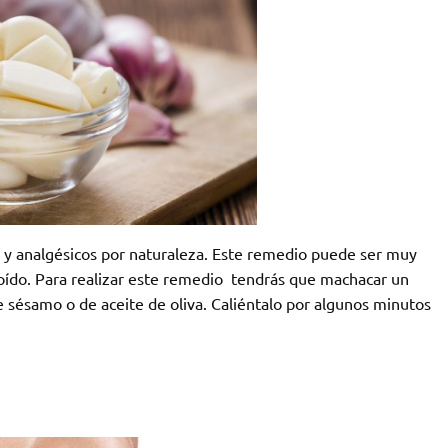
 y analgésicos por naturaleza. Este remedio puede ser muy
 oído. Para realizar este remedio tendrás que machacar un
e sésamo o de aceite de oliva. Caliéntalo por algunos minutos