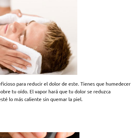
eficioso para reducir el dolor de este. Tienes que humedecer
sobre tu oído. El vapor hará que tu dolor se reduzca
té lo más caliente sin quemar la piel.