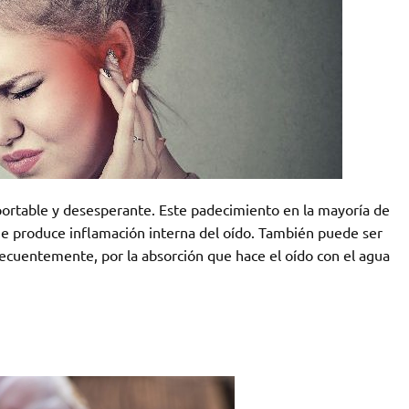
oportable y desesperante. Este padecimiento en la mayoría de
que produce inflamación interna del oído. También puede ser
ecuentemente, por la absorción que hace el oído con el agua