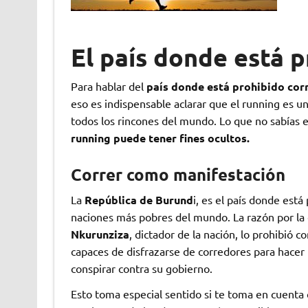
El país donde está p
Para hablar del
país donde está prohibido
cor
eso es indispensable aclarar que el running es u
todos los rincones del mundo. Lo que no sabías 
running puede tener fines ocultos.
Correr como manifestación
La
República de Burund
i, es el país donde está
naciones más pobres del mundo. La razón por la 
Nkurunziza
, dictador de la nación, lo prohibió 
capaces de disfrazarse de corredores para hacer 
conspirar contra su gobierno.
Esto toma especial sentido si te toma en cuenta 