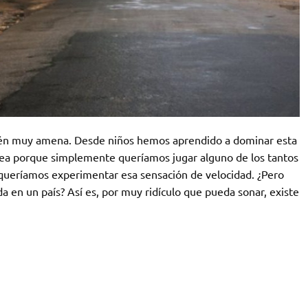
bién muy amena. Desde niños hemos aprendido a dominar esta
 sea porque simplemente queríamos jugar alguno de los tantos
 queríamos experimentar esa sensación de velocidad. ¿Pero
da en un país? Así es, por muy ridículo que pueda sonar, existe