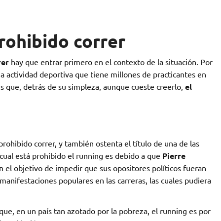
rohibido correr
rer
hay que entrar primero en el contexto de la situación. Por
na actividad deportiva que tiene millones de practicantes en
es que, detrás de su simpleza, aunque cueste creerlo,
el
 prohibido correr, y también ostenta el título de una de las
cual está prohibido el running es debido a que
Pierre
con el objetivo de impedir que sus opositores políticos fueran
manifestaciones populares en las carreras, las cuales pudiera
que, en un país tan azotado por la pobreza, el running es por