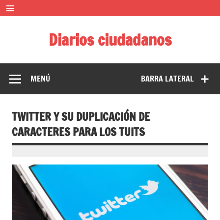
Saltar
al
contenido
Diarios ciudadanos
El diario colaborativo ciudadano
MENÚ
BARRA LATERAL
TWITTER Y SU DUPLICACIÓN DE
CARACTERES PARA LOS TUITS