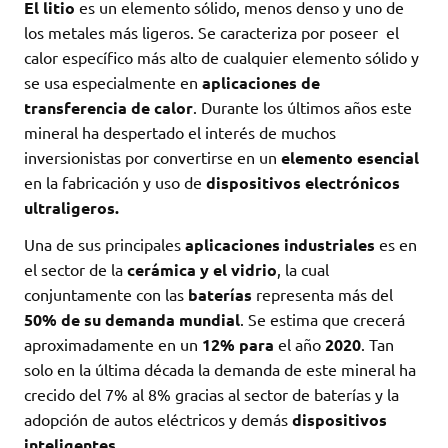
El litio
es un elemento sólido, menos denso y uno de
los metales más ligeros. Se caracteriza por poseer el
calor específico más alto de cualquier elemento sólido y
se usa especialmente en
aplicaciones de
transferencia de calor
. Durante los últimos años este
mineral ha despertado el interés de muchos
inversionistas por convertirse en un
elemento esencial
en la fabricación y uso de
dispositivos electrónicos
ultraligeros.
Una de sus principales
aplicaciones industriales
es en
el sector de la
cerámica y el vidrio
, la cual
conjuntamente con las
baterías
representa más del
50% de su demanda mundial
. Se estima que crecerá
aproximadamente en un
12% para
el año
2020
. Tan
solo en la última década la demanda de este mineral ha
crecido del 7% al 8% gracias al sector de baterías y la
adopción de autos eléctricos y demás
dispositivos
inteligentes
.